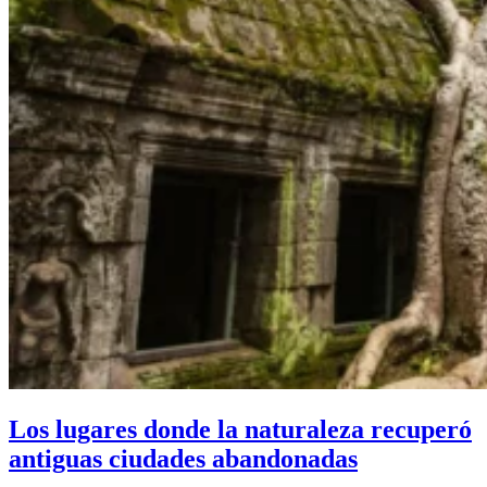
Los lugares donde la naturaleza recuperó
antiguas ciudades abandonadas