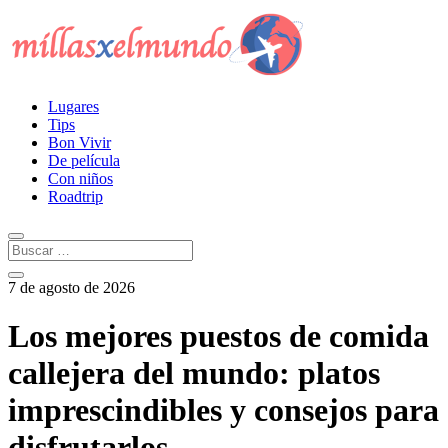
Lugares
Tips
Bon Vivir
De película
Con niños
Roadtrip
7 de agosto de 2026
Los mejores puestos de comida
callejera del mundo: platos
imprescindibles y consejos para
disfrutarlos