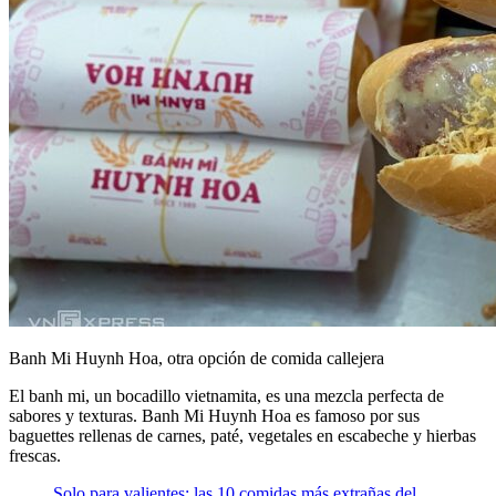
Banh Mi Huynh Hoa, otra opción de comida callejera
El banh mi, un bocadillo vietnamita, es una mezcla perfecta de
sabores y texturas. Banh Mi Huynh Hoa es famoso por sus
baguettes rellenas de carnes, paté, vegetales en escabeche y hierbas
frescas.
Solo para valientes: las 10 comidas más extrañas del