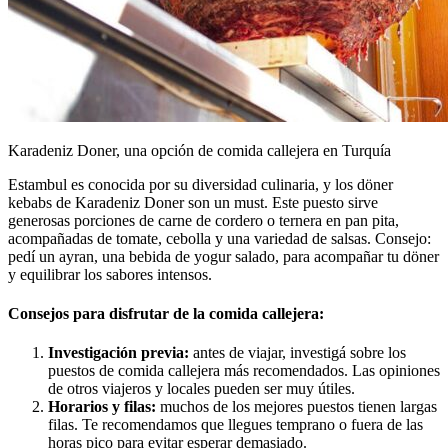
Karadeniz Doner, una opción de comida callejera en Turquía
Estambul es conocida por su diversidad culinaria, y los döner
kebabs de Karadeniz Doner son un must. Este puesto sirve
generosas porciones de carne de cordero o ternera en pan pita,
acompañadas de tomate, cebolla y una variedad de salsas. Consejo:
pedí un ayran, una bebida de yogur salado, para acompañar tu döner
y equilibrar los sabores intensos.
Consejos para disfrutar de la comida callejera:
Investigación previa:
antes de viajar, investigá sobre los
puestos de comida callejera más recomendados. Las opiniones
de otros viajeros y locales pueden ser muy útiles.
Horarios y filas:
muchos de los mejores puestos tienen largas
filas. Te recomendamos que llegues temprano o fuera de las
horas pico para evitar esperar demasiado.