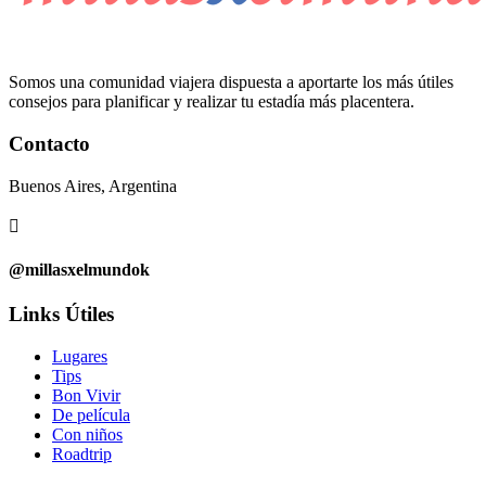
Somos una comunidad viajera dispuesta a aportarte los más útiles
consejos para planificar y realizar tu estadía más placentera.
Contacto
Buenos Aires, Argentina

@millasxelmundok
Links Útiles
Lugares
Tips
Bon Vivir
De película
Con niños
Roadtrip