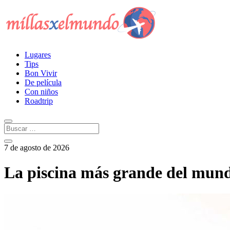
Lugares
Tips
Bon Vivir
De película
Con niños
Roadtrip
7 de agosto de 2026
La piscina más grande del mun