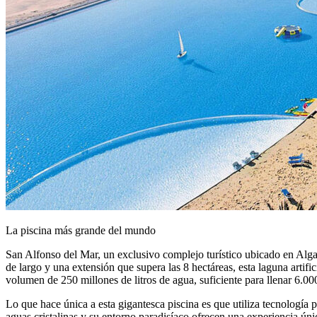
La piscina más grande del mundo
San Alfonso del Mar, un exclusivo complejo turístico ubicado en Alg
de largo y una extensión que supera las 8 hectáreas, esta laguna arti
volumen de 250 millones de litros de agua, suficiente para llenar 6.00
Lo que hace única a esta gigantesca piscina es que utiliza tecnología 
aguas cristalinas y su entorno paradisíaco ofrecen una experiencia únic