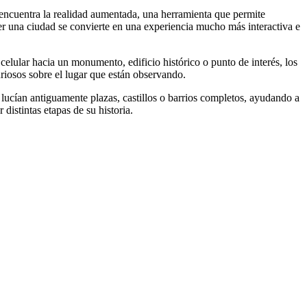
 encuentra la realidad aumentada, una herramienta que permite
rrer una ciudad se convierte en una experiencia mucho más interactiva e
celular hacia un monumento, edificio histórico o punto de interés, los
riosos sobre el lugar que están observando.
lucían antiguamente plazas, castillos o barrios completos, ayudando a
distintas etapas de su historia.