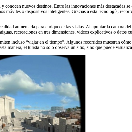
n y conocen nuevos destinos. Entre las innovaciones más destacadas se
nos móviles o dispositivos inteligentes. Gracias a esta tecnología, reco
realidad aumentada para enriquecer las visitas. Al apuntar la cámara del 
guas, recreaciones en tres dimensiones, videos explicativos o datos cu
rmiten incluso “viajar en el tiempo”. Algunos recorridos muestran cómo 
a manera, el turista no solo observa un sitio, sino que puede visualizar 