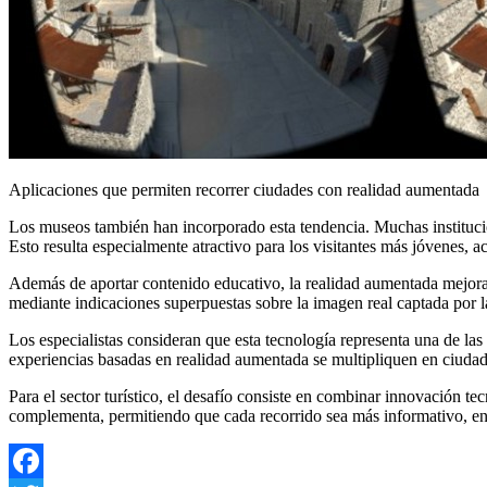
Aplicaciones que permiten recorrer ciudades con realidad aumentada
Los museos también han incorporado esta tendencia. Muchas institucio
Esto resulta especialmente atractivo para los visitantes más jóvenes,
Además de aportar contenido educativo, la realidad aumentada mejora la
mediante indicaciones superpuestas sobre la imagen real captada por l
Los especialistas consideran que esta tecnología representa una de las
experiencias basadas en realidad aumentada se multipliquen en ciuda
Para el sector turístico, el desafío consiste en combinar innovación t
complementa, permitiendo que cada recorrido sea más informativo, entr