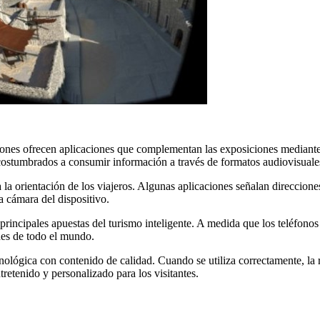
nes ofrecen aplicaciones que complementan las exposiciones mediante c
 acostumbrados a consumir información a través de formatos audiovisual
 orientación de los viajeros. Algunas aplicaciones señalan direcciones,
a cámara del dispositivo.
 principales apuestas del turismo inteligente. A medida que los teléfono
des de todo el mundo.
ecnológica con contenido de calidad. Cuando se utiliza correctamente, la
etenido y personalizado para los visitantes.