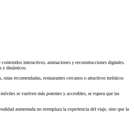
ontenidos interactivos, animaciones y reconstrucciones digitales.
es y dinámicos.
 rutas recomendadas, restaurantes cercanos o atractivos turísticos
s móviles se vuelven más potentes y accesibles, se espera que las
 realidad aumentada no reemplaza la experiencia del viaje, sino que la