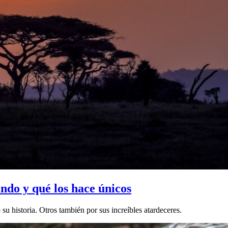
ndo y qué los hace únicos
 historia. Otros también por sus increíbles atardeceres.