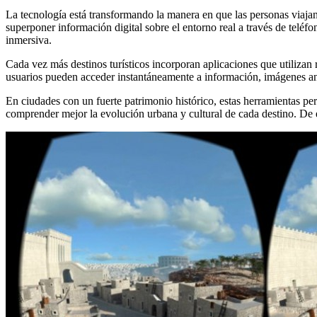
WhatsApp
La tecnología está transformando la manera en que las personas viaja
superponer información digital sobre el entorno real a través de teléfo
inmersiva.
Cada vez más destinos turísticos incorporan aplicaciones que utilizan 
usuarios pueden acceder instantáneamente a información, imágenes anti
En ciudades con un fuerte patrimonio histórico, estas herramientas pe
comprender mejor la evolución urbana y cultural de cada destino. De est