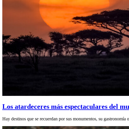
Los atardeceres más espectaculares del mu
Hay destinos que se recuerdan por sus monumentos, su gastronomía o su