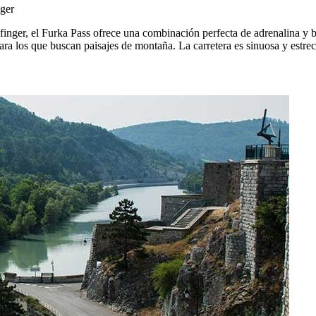
nger
inger, el Furka Pass ofrece una combinación perfecta de adrenalina y be
para los que buscan paisajes de montaña. La carretera es sinuosa y estrec