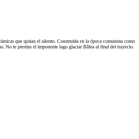
orámicas que quitan el aliento. Construida en la época comunista como
as. No te pierdas el imponente lago glaciar Bâlea al final del trayecto.