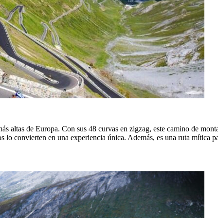
s más altas de Europa. Con sus 48 curvas en zigzag, este camino de mon
nos lo convierten en una experiencia única. Además, es una ruta mítica pa