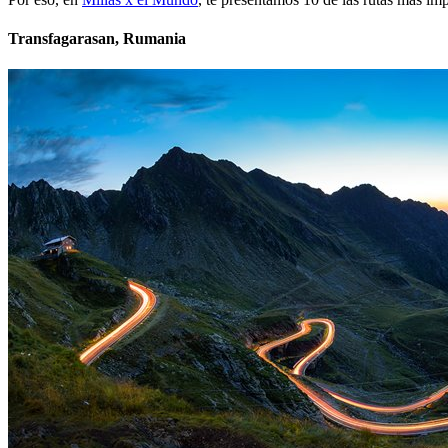
Transfagarasan, Rumania