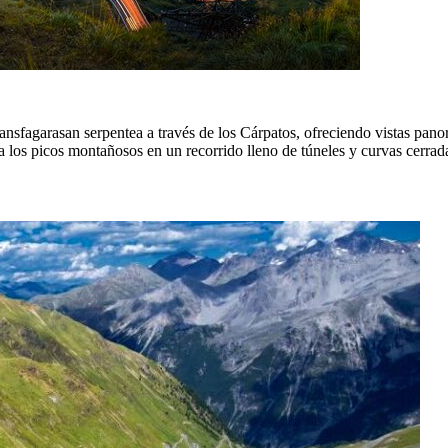
ansfagarasan serpentea a través de los Cárpatos, ofreciendo vistas pan
sta los picos montañosos en un recorrido lleno de túneles y curvas cerrad