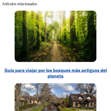
Artículos relacionados
Guía para viajar por los bosques más antiguos del
planeta