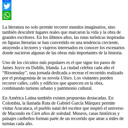
Facebook
Twitter
WhatsApp
La literatura no solo permite recorrer mundos imaginarios, sino
también descubrir lugares reales que marcaron la vida y la obra de
grandes escritores. En los últimos años, las rutas turísticas inspiradas
en figuras literarias se han convertido en una tendencia creciente,
atrayendo a lectores y viajeros interesados en conocer los escenarios
donde nacieron algunas de las obras más importantes de la historia.
Uno de los circuitos más populares es el que sigue los pasos de
James Joyce en Dublín, Irlanda. La ciudad celebra cada año el
“Bloomsday”, una jornada dedicada a recrear el recorrido realizado
por el protagonista de su novela
Ulises
. Los visitantes pueden
recorrer calles, cafés y edificios que aparecen en la obra,
combinando turismo urbano y patrimonio cultural.
En América Latina también existen propuestas destacadas. En
Colombia, la llamada Ruta de Gabriel García Márquez permite
visitar Aracataca, el pueblo natal del escritor que inspiró el universo
de Macondo en
Cien años de soledad
. Museos, casas históricas y
paisajes caribeños forman parte de un recorrido que atrae a miles de
turistas cada año.