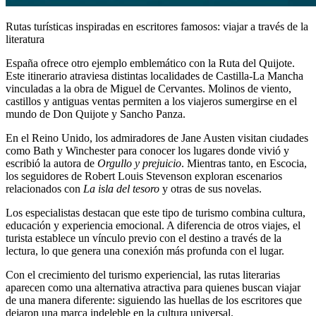
Rutas turísticas inspiradas en escritores famosos: viajar a través de la
literatura
España ofrece otro ejemplo emblemático con la Ruta del Quijote.
Este itinerario atraviesa distintas localidades de Castilla-La Mancha
vinculadas a la obra de Miguel de Cervantes. Molinos de viento,
castillos y antiguas ventas permiten a los viajeros sumergirse en el
mundo de Don Quijote y Sancho Panza.
En el Reino Unido, los admiradores de Jane Austen visitan ciudades
como Bath y Winchester para conocer los lugares donde vivió y
escribió la autora de
Orgullo y prejuicio
. Mientras tanto, en Escocia,
los seguidores de Robert Louis Stevenson exploran escenarios
relacionados con
La isla del tesoro
y otras de sus novelas.
Los especialistas destacan que este tipo de turismo combina cultura,
educación y experiencia emocional. A diferencia de otros viajes, el
turista establece un vínculo previo con el destino a través de la
lectura, lo que genera una conexión más profunda con el lugar.
Con el crecimiento del turismo experiencial, las rutas literarias
aparecen como una alternativa atractiva para quienes buscan viajar
de una manera diferente: siguiendo las huellas de los escritores que
dejaron una marca indeleble en la cultura universal.