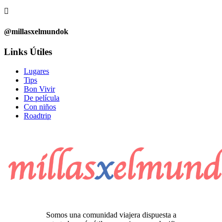

@millasxelmundok
Links Útiles
Lugares
Tips
Bon Vivir
De película
Con niños
Roadtrip
Somos una comunidad viajera dispuesta a