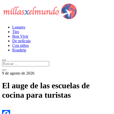
Lugares
Tips
Bon Vivir
De película
Con niños
Roadtrip
9 de agosto de 2026
El auge de las escuelas de
cocina para turistas