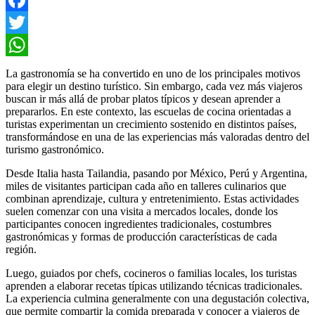
Facebook
Twitter
WhatsApp
La gastronomía se ha convertido en uno de los principales motivos
para elegir un destino turístico. Sin embargo, cada vez más viajeros
buscan ir más allá de probar platos típicos y desean aprender a
prepararlos. En este contexto, las escuelas de cocina orientadas a
turistas experimentan un crecimiento sostenido en distintos países,
transformándose en una de las experiencias más valoradas dentro del
turismo gastronómico.
Desde Italia hasta Tailandia, pasando por México, Perú y Argentina,
miles de visitantes participan cada año en talleres culinarios que
combinan aprendizaje, cultura y entretenimiento. Estas actividades
suelen comenzar con una visita a mercados locales, donde los
participantes conocen ingredientes tradicionales, costumbres
gastronómicas y formas de producción características de cada
región.
Luego, guiados por chefs, cocineros o familias locales, los turistas
aprenden a elaborar recetas típicas utilizando técnicas tradicionales.
La experiencia culmina generalmente con una degustación colectiva,
que permite compartir la comida preparada y conocer a viajeros de