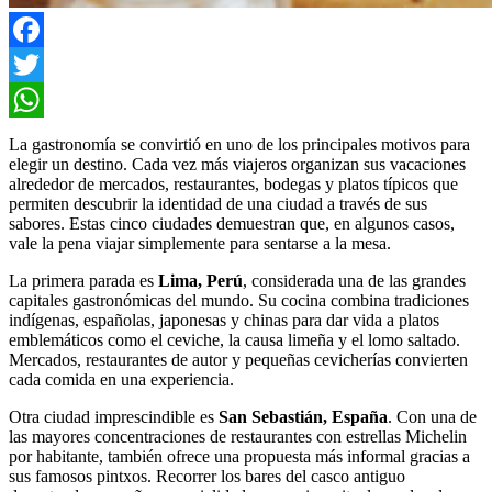
Facebook
Twitter
WhatsApp
La gastronomía se convirtió en uno de los principales motivos para
elegir un destino. Cada vez más viajeros organizan sus vacaciones
alrededor de mercados, restaurantes, bodegas y platos típicos que
permiten descubrir la identidad de una ciudad a través de sus
sabores. Estas cinco ciudades demuestran que, en algunos casos,
vale la pena viajar simplemente para sentarse a la mesa.
La primera parada es
Lima, Perú
, considerada una de las grandes
capitales gastronómicas del mundo. Su cocina combina tradiciones
indígenas, españolas, japonesas y chinas para dar vida a platos
emblemáticos como el ceviche, la causa limeña y el lomo saltado.
Mercados, restaurantes de autor y pequeñas cevicherías convierten
cada comida en una experiencia.
Otra ciudad imprescindible es
San Sebastián, España
. Con una de
las mayores concentraciones de restaurantes con estrellas Michelin
por habitante, también ofrece una propuesta más informal gracias a
sus famosos pintxos. Recorrer los bares del casco antiguo