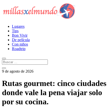
Lugares
Tips
Bon Vivir
De película
Con niños
Roadtrip
9 de agosto de 2026
Rutas gourmet: cinco ciudades
donde vale la pena viajar solo
por su cocina.