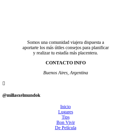
Somos una comunidad viajera dispuesta a
aportarte los más útiles consejos para planificar
y realizar tu estadía más placentera.
CONTACTO INFO
Buenos Aires, Argentina

@millasxelmundok
Inicio
Lugares
Tips
Bon Vivir
De Película