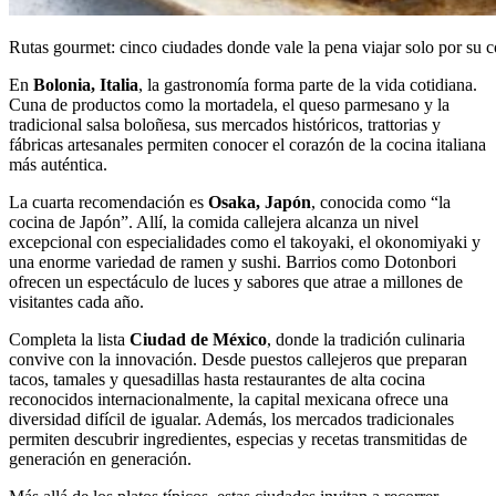
Rutas gourmet: cinco ciudades donde vale la pena viajar solo por su c
En
Bolonia, Italia
, la gastronomía forma parte de la vida cotidiana.
Cuna de productos como la mortadela, el queso parmesano y la
tradicional salsa boloñesa, sus mercados históricos, trattorias y
fábricas artesanales permiten conocer el corazón de la cocina italiana
más auténtica.
La cuarta recomendación es
Osaka, Japón
, conocida como “la
cocina de Japón”. Allí, la comida callejera alcanza un nivel
excepcional con especialidades como el takoyaki, el okonomiyaki y
una enorme variedad de ramen y sushi. Barrios como Dotonbori
ofrecen un espectáculo de luces y sabores que atrae a millones de
visitantes cada año.
Completa la lista
Ciudad de México
, donde la tradición culinaria
convive con la innovación. Desde puestos callejeros que preparan
tacos, tamales y quesadillas hasta restaurantes de alta cocina
reconocidos internacionalmente, la capital mexicana ofrece una
diversidad difícil de igualar. Además, los mercados tradicionales
permiten descubrir ingredientes, especias y recetas transmitidas de
generación en generación.