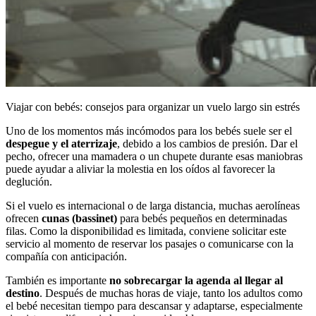
Viajar con bebés: consejos para organizar un vuelo largo sin estrés
Uno de los momentos más incómodos para los bebés suele ser el
despegue y el aterrizaje
, debido a los cambios de presión. Dar el
pecho, ofrecer una mamadera o un chupete durante esas maniobras
puede ayudar a aliviar la molestia en los oídos al favorecer la
deglución.
Si el vuelo es internacional o de larga distancia, muchas aerolíneas
ofrecen
cunas (bassinet)
para bebés pequeños en determinadas
filas. Como la disponibilidad es limitada, conviene solicitar este
servicio al momento de reservar los pasajes o comunicarse con la
compañía con anticipación.
También es importante
no sobrecargar la agenda al llegar al
destino
. Después de muchas horas de viaje, tanto los adultos como
el bebé necesitan tiempo para descansar y adaptarse, especialmente