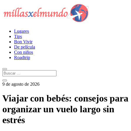
Lugares
Tips
Bon Vivir
De película
Con niños
Roadtrip
9 de agosto de 2026
Viajar con bebés: consejos para
organizar un vuelo largo sin
estrés