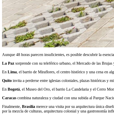
Aunque 48 horas parecen insuficientes, es posible descubrir la esencia d
La Paz
sorprende con su teleférico urbano, el Mercado de las Brujas 
En
Lima
, el barrio de Miraflores, el centro histórico y una cena en
Quito
invita a perderse entre iglesias coloniales, plazas históricas 
En
Bogotá
, el Museo del Oro, el barrio La Candelaria y el Cerro Mons
Caracas
combina naturaleza y ciudad con una subida al Parque Nacion
Finalmente,
Brasilia
merece una visita por su arquitectura única dis
por la mezcla de culturas, arquitectura colonial y una gastronomía inf