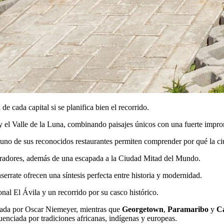
e cada capital si se planifica bien el recorrido.
y el Valle de la Luna, combinando paisajes únicos con una fuerte impron
 alguno de sus reconocidos restaurantes permiten comprender por qué la 
y miradores, además de una escapada a la Ciudad Mitad del Mundo.
errate ofrecen una síntesis perfecta entre historia y modernidad.
al El Ávila y un recorrido por su casco histórico.
eñada por Oscar Niemeyer, mientras que
Georgetown
,
Paramaribo
y
C
luenciada por tradiciones africanas, indígenas y europeas.