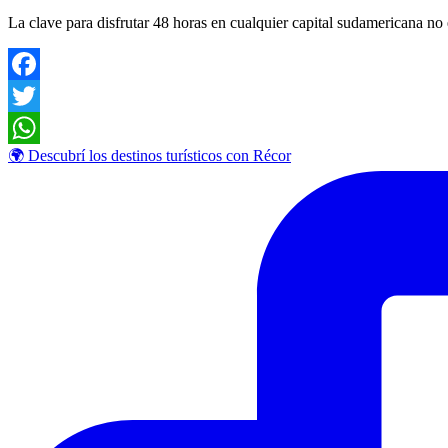
La clave para disfrutar 48 horas en cualquier capital sudamericana no e
Facebook
Twitter
🌍 Descubrí los destinos turísticos con Récor
WhatsApp