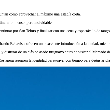
guntan cómo aprovechar al máximo una estadía corta.
inerario intenso, pero inolvidable.
ntinuar por San Telmo y finalizar con una cena y espectáculo de tango.
el barrio Bellavista ofrecen una excelente introducción a la ciudad, mien
y disfrutar de un clásico asado uruguayo antes de visitar el Mercado de
 Costanera resumen la identidad paraguaya, con tiempo para degustar pl