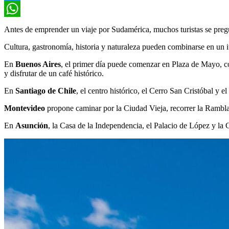
Twitter
WhatsApp
Antes de emprender un viaje por Sudamérica, muchos turistas se pre
Cultura, gastronomía, historia y naturaleza pueden combinarse en un it
En
Buenos Aires
, el primer día puede comenzar en Plaza de Mayo, co
y disfrutar de un café histórico.
En
Santiago de Chile
, el centro histórico, el Cerro San Cristóbal y 
Montevideo
propone caminar por la Ciudad Vieja, recorrer la Rambla 
En
Asunción
, la Casa de la Independencia, el Palacio de López y la