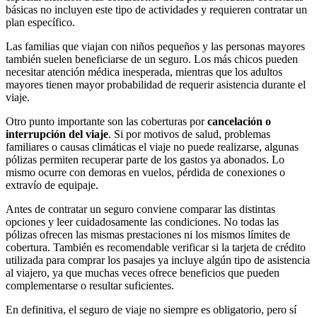
básicas no incluyen este tipo de actividades y requieren contratar un
plan específico.
Las familias que viajan con niños pequeños y las personas mayores
también suelen beneficiarse de un seguro. Los más chicos pueden
necesitar atención médica inesperada, mientras que los adultos
mayores tienen mayor probabilidad de requerir asistencia durante el
viaje.
Otro punto importante son las coberturas por
cancelación o
interrupción del viaje
. Si por motivos de salud, problemas
familiares o causas climáticas el viaje no puede realizarse, algunas
pólizas permiten recuperar parte de los gastos ya abonados. Lo
mismo ocurre con demoras en vuelos, pérdida de conexiones o
extravío de equipaje.
Antes de contratar un seguro conviene comparar las distintas
opciones y leer cuidadosamente las condiciones. No todas las
pólizas ofrecen las mismas prestaciones ni los mismos límites de
cobertura. También es recomendable verificar si la tarjeta de crédito
utilizada para comprar los pasajes ya incluye algún tipo de asistencia
al viajero, ya que muchas veces ofrece beneficios que pueden
complementarse o resultar suficientes.
En definitiva, el seguro de viaje no siempre es obligatorio, pero sí