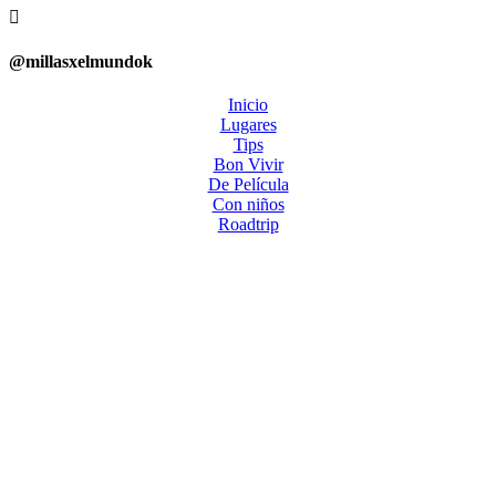

@millasxelmundok
Inicio
Lugares
Tips
Bon Vivir
De Película
Con niños
Roadtrip