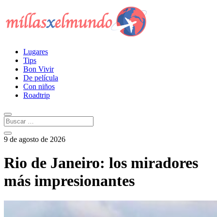
Lugares
Tips
Bon Vivir
De película
Con niños
Roadtrip
9 de agosto de 2026
Rio de Janeiro: los miradores
más impresionantes