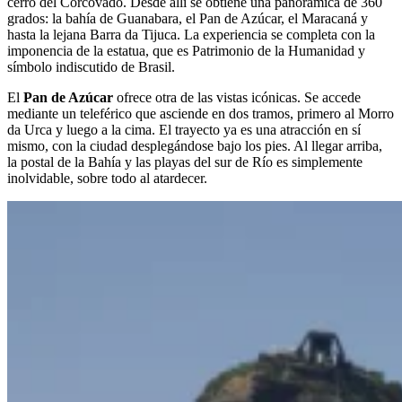
cerro del Corcovado. Desde allí se obtiene una panorámica de 360
grados: la bahía de Guanabara, el Pan de Azúcar, el Maracaná y
hasta la lejana Barra da Tijuca. La experiencia se completa con la
imponencia de la estatua, que es Patrimonio de la Humanidad y
símbolo indiscutido de Brasil.
El
Pan de Azúcar
ofrece otra de las vistas icónicas. Se accede
mediante un teleférico que asciende en dos tramos, primero al Morro
da Urca y luego a la cima. El trayecto ya es una atracción en sí
mismo, con la ciudad desplegándose bajo los pies. Al llegar arriba,
la postal de la Bahía y las playas del sur de Río es simplemente
inolvidable, sobre todo al atardecer.