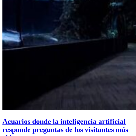
Acuarios donde la inteligencia artificial
responde preguntas de los visitantes más