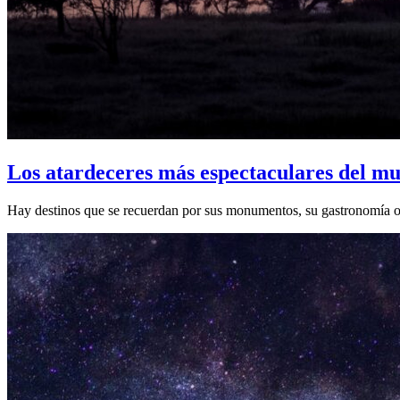
Los atardeceres más espectaculares del mu
Hay destinos que se recuerdan por sus monumentos, su gastronomía o su