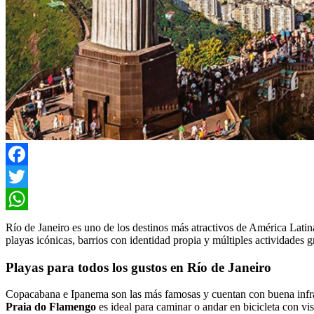
Facebook
Twitter
WhatsApp
Río de Janeiro es uno de los destinos más atractivos de América Latina
playas icónicas, barrios con identidad propia y múltiples actividades gr
Playas para todos los gustos en Río de Janeiro
Copacabana e Ipanema son las más famosas y cuentan con buena infrae
Praia do Flamengo
es ideal para caminar o andar en bicicleta con vis