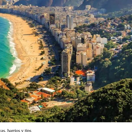
as, barrios y tips