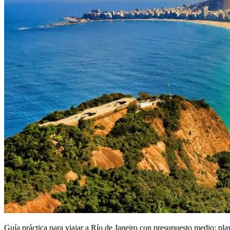
Guía práctica para viajar a Río de Janeiro con presupuesto medio: play