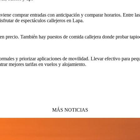
nviene comprar entradas con anticipación y comparar horarios. Entre las
isfrutar de espectáculos callejeros en Lapa.
n precio. También hay puestos de comida callejera donde probar tapioca, 
formales y priorizar aplicaciones de movilidad. Llevar efectivo para peq
rar mejores tarifas en vuelos y alojamiento.
MÁS NOTICIAS