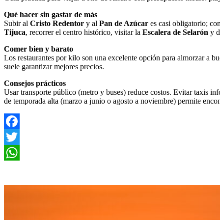
Qué hacer sin gastar de más
Subir al
Cristo Redentor
y al
Pan de Azúcar
es casi obligatorio; co
Tijuca
, recorrer el centro histórico, visitar la
Escalera de Selarón
y d
Comer bien y barato
Los restaurantes por kilo son una excelente opción para almorzar a bue
suele garantizar mejores precios.
Consejos prácticos
Usar transporte público (metro y buses) reduce costos. Evitar taxis in
de temporada alta (marzo a junio o agosto a noviembre) permite encont
Facebook
Twitter
WhatsApp