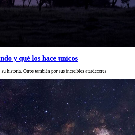
ndo y qué los hace únicos
 historia. Otros también por sus increíbles atardeceres.