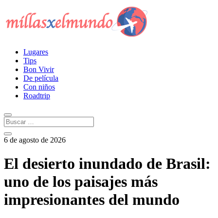
Lugares
Tips
Bon Vivir
De película
Con niños
Roadtrip
6 de agosto de 2026
El desierto inundado de Brasil:
uno de los paisajes más
impresionantes del mundo