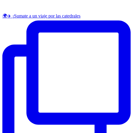
🌍✈️ ¡Sumate a un viaje por las catedrales