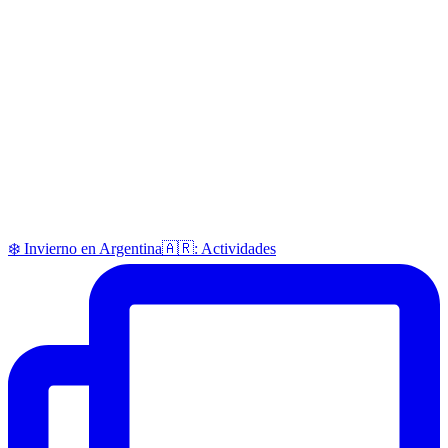
❄️ Invierno en Argentina🇦🇷: Actividades