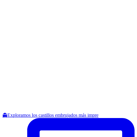
👻Exploramos los castillos embrujados más impre