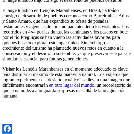
El auge turístico trajo consigo el desarrollo de pueblos cercanos
El auge turístico en Lençóis Maranhenses, en Brasil, ha traído
consigo el desarrollo de pueblos cercanos como Barreirinhas, Atins
y Santo Amaro, que han expandido su oferta de posadas,
restaurantes y agencias de turismo para atender a los visitantes. Los
recorridos en 4×4 por las dunas, las caminatas y los paseos en bote
por el río Preguiças se han vuelto las actividades favoritas para
quienes buscan explorar este lugar único. Sin embargo, el
crecimiento del turismo ha planteado nuevos retos en cuanto a la
conservación y el desarrollo sostenible, ya que preservar este paisaje
singular es esencial para futuras generaciones.
Visitar los Lençóis Maranhenses en el momento adecuado es clave
para disfrutar al máximo de esta maravilla natural. Los viajeros que
logran experimentar el “desierto acuático” se llevan una imagen que
difícilmente encontrarán
en otro lugar del mundo
, un recordatorio de
que la naturaleza aún guarda sorpresas más allá de la imaginación
humana.