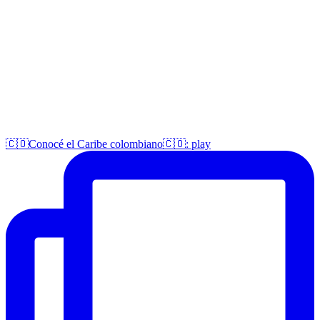
🇨🇴Conocé el Caribe colombiano🇨🇴: play