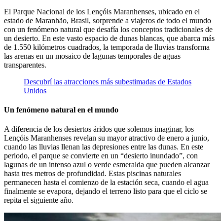
El Parque Nacional de los Lençóis Maranhenses, ubicado en el
estado de Maranhão, Brasil, sorprende a viajeros de todo el mundo
con un fenómeno natural que desafía los conceptos tradicionales de
un desierto. En este vasto espacio de dunas blancas, que abarca más
de 1.550 kilómetros cuadrados, la temporada de lluvias transforma
las arenas en un mosaico de lagunas temporales de aguas
transparentes.
Descubrí las atracciones más subestimadas de Estados
Unidos
Un fenómeno natural en el mundo
A diferencia de los desiertos áridos que solemos imaginar, los
Lençóis Maranhenses revelan su mayor atractivo de enero a junio,
cuando las lluvias llenan las depresiones entre las dunas. En este
periodo, el parque se convierte en un “desierto inundado”, con
lagunas de un intenso azul o verde esmeralda que pueden alcanzar
hasta tres metros de profundidad. Estas piscinas naturales
permanecen hasta el comienzo de la estación seca, cuando el agua
finalmente se evapora, dejando el terreno listo para que el ciclo se
repita el siguiente año.