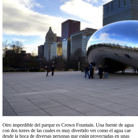
Otro imperdible del parque es Crown Fountain. Una fuente de agua
con dos torres de las cuales es muy divertido ver como el agua cae
desde la boca de diversas personas que están proyectadas en unas