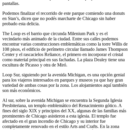
pantallas.
Podemos finalizar el recorrido de este parque comiendo una donuts
en Stan’s, dicen que no podés marcharte de Chicago sin haber
probado esta delicia.
The Loop es el barrio que circunda Milenium Park y es el
vecindario más animado de la ciudad. Entre sus calles podemos
encontrar varias construcciones emblemáticas como la torre Willis de
108 pisos, el edificio de perímetro circular llamado James Thompson
Center y el rascacielos Reliance, el primero en incorporar el cristal
como material principal en sus fachadas. La plaza Dealey tiene una
escultura de Picasso y otra de Miró.
Loop Sur, siguiendo por la avenida Michigan, es una opción genial
para los viajeros interesados en parques y museos ya que hay gran
variedad de ambas cosas por la zona. Los alojamientos aquí también
son más económicos.
Al sur, sobre la avenida Michigan se encuentra la Segunda Iglesia
Presbiteriana, un templo emblemático del Renacimiento gótico. A
fines del siglo XIX y principios del XX, algunas de las familias más
prominentes de Chicago asistieron a esta iglesia. El templo fue
afectado en el gran incendio de Chicago y su interior fue
completamente renovado en el estilo Arts and Crafts. En la zona