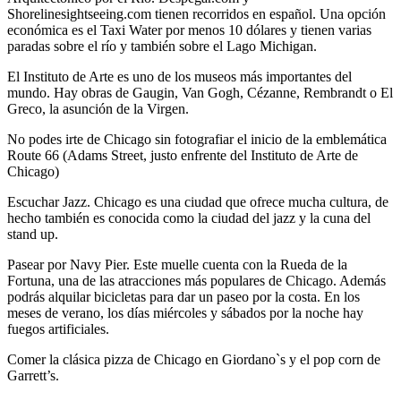
Shorelinesightseeing.com tienen recorridos en español. Una opción
económica es el Taxi Water por menos 10 dólares y tienen varias
paradas sobre el río y también sobre el Lago Michigan.
El Instituto de Arte es uno de los museos más importantes del
mundo. Hay obras de Gaugin, Van Gogh, Cézanne, Rembrandt o El
Greco, la asunción de la Virgen.
No podes irte de Chicago sin fotografiar el inicio de la emblemática
Route 66 (Adams Street, justo enfrente del Instituto de Arte de
Chicago)
Escuchar Jazz. Chicago es una ciudad que ofrece mucha cultura, de
hecho también es conocida como la ciudad del jazz y la cuna del
stand up.
Pasear por Navy Pier. Este muelle cuenta con la Rueda de la
Fortuna, una de las atracciones más populares de Chicago. Además
podrás alquilar bicicletas para dar un paseo por la costa. En los
meses de verano, los días miércoles y sábados por la noche hay
fuegos artificiales.
Comer la clásica pizza de Chicago en Giordano`s y el pop corn de
Garrett’s.