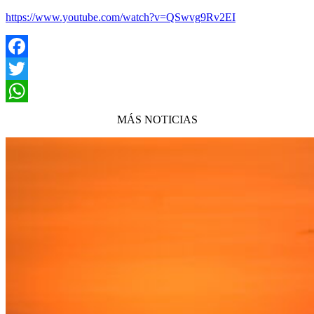
https://www.youtube.com/watch?v=QSwvg9Rv2EI
Facebook
Twitter
WhatsApp
MÁS NOTICIAS