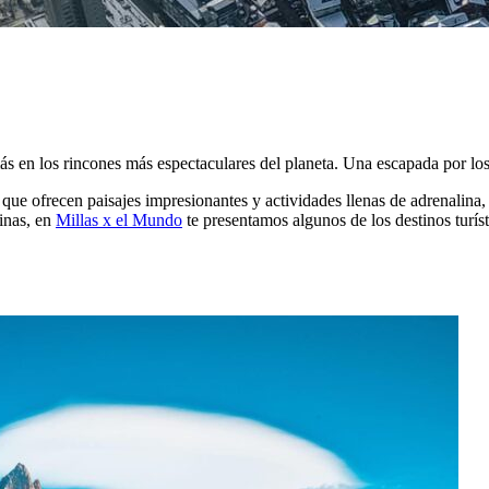
ás en los rincones más espectaculares del planeta. Una escapada por los
 que ofrecen paisajes impresionantes y actividades llenas de adrenalina
inas, en
Millas x el Mundo
te presentamos algunos de los destinos turís