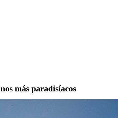
inos más paradisíacos