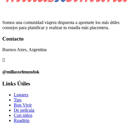
Somos una comunidad viajera dispuesta a aportarte los más útiles
consejos para planificar y realizar tu estadía más placentera.
Contacto
Buenos Aires, Argentina

@millasxelmundok
Links Útiles
Lugares
Tips
Bon Vivir
De película
Con niños
Roadtrip