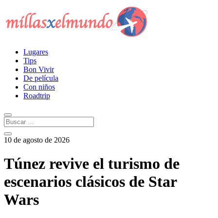
Lugares
Tips
Bon Vivir
De película
Con niños
Roadtrip
10 de agosto de 2026
Túnez revive el turismo de
escenarios clásicos de Star
Wars