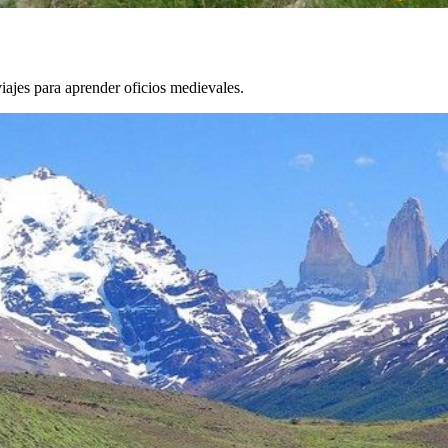
iajes para aprender oficios medievales.