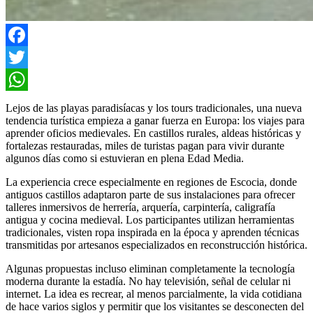
Facebook
Twitter
WhatsApp
Lejos de las playas paradisíacas y los tours tradicionales, una nueva
tendencia turística empieza a ganar fuerza en Europa: los viajes para
aprender oficios medievales. En castillos rurales, aldeas históricas y
fortalezas restauradas, miles de turistas pagan para vivir durante
algunos días como si estuvieran en plena Edad Media.
La experiencia crece especialmente en regiones de
Escocia
, donde
antiguos castillos adaptaron parte de sus instalaciones para ofrecer
talleres inmersivos de herrería, arquería, carpintería, caligrafía
antigua y cocina medieval. Los participantes utilizan herramientas
tradicionales, visten ropa inspirada en la época y aprenden técnicas
transmitidas por artesanos especializados en reconstrucción histórica.
Algunas propuestas incluso eliminan completamente la tecnología
moderna durante la estadía. No hay televisión, señal de celular ni
internet. La idea es recrear, al menos parcialmente, la vida cotidiana
de hace varios siglos y permitir que los visitantes se desconecten del