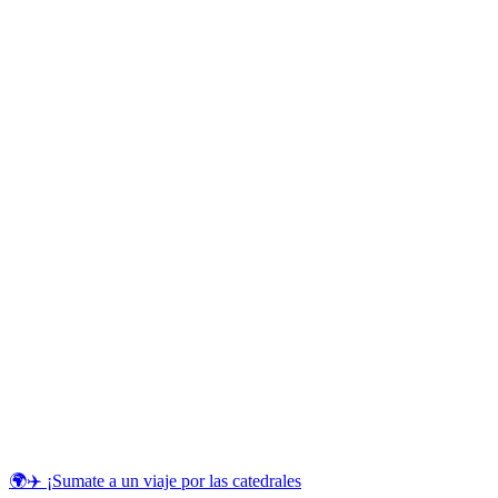
🌍✈️ ¡Sumate a un viaje por las catedrales