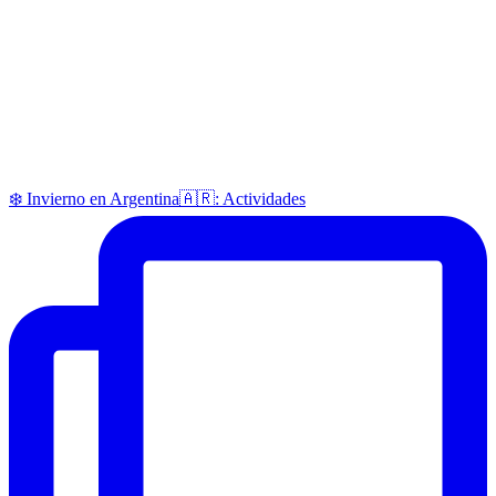
❄️ Invierno en Argentina🇦🇷: Actividades