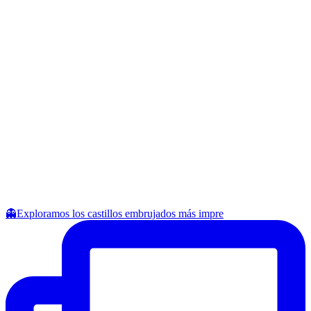
👻Exploramos los castillos embrujados más impre