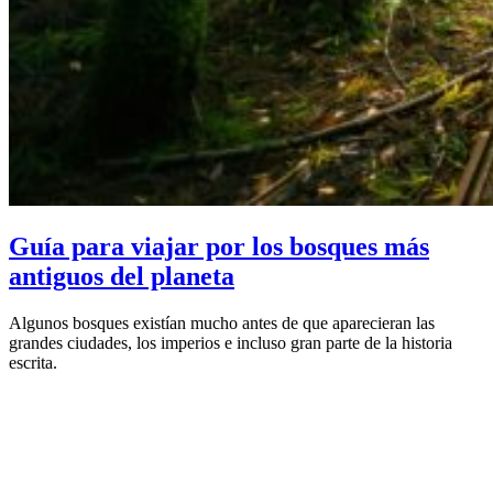
Guía para viajar por los bosques más
antiguos del planeta
Algunos bosques existían mucho antes de que aparecieran las
grandes ciudades, los imperios e incluso gran parte de la historia
escrita.