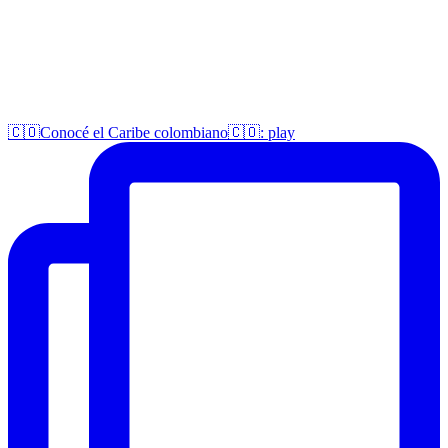
🇨🇴Conocé el Caribe colombiano🇨🇴: play