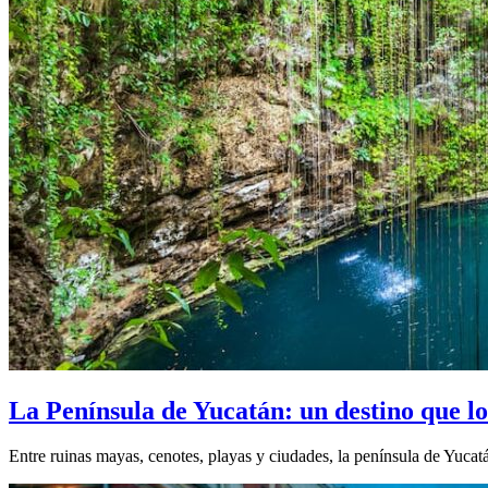
La Península de Yucatán: un destino que lo
Entre ruinas mayas, cenotes, playas y ciudades, la península de Yucatá