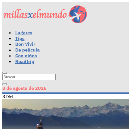
Lugares
Tips
Bon Vivir
De película
Con niños
Roadtrip
8 de agosto de 2026
RDM