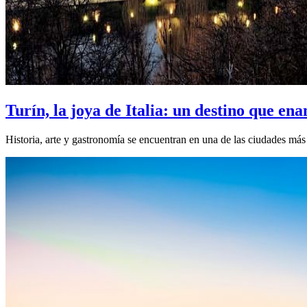
Turín, la joya de Italia: un destino que en
Historia, arte y gastronomía se encuentran en una de las ciudades más