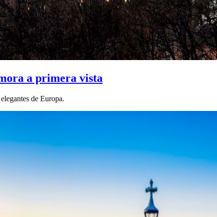
amora a primera vista
 elegantes de Europa.