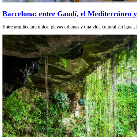
Barcelona: entre Gaudí, el Mediterráneo 
Entre arquitectura única, playas urbanas y una vida cultural sin igual,