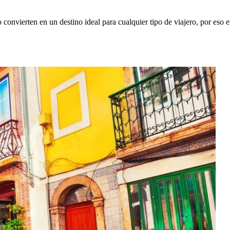
o convierten en un destino ideal para cualquier tipo de viajero, por es