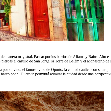
 de manera magistral. Pasear por los barrios de Alfama y Bairro Alto es
e pierdas el castillo de San Jorge, la Torre de Belém y el Monasterio d
da por su vino, el famoso vino de Oporto, la ciudad cautiva con su arqui
arco por el Duero te permitirá admirar la ciudad desde una perspectiv