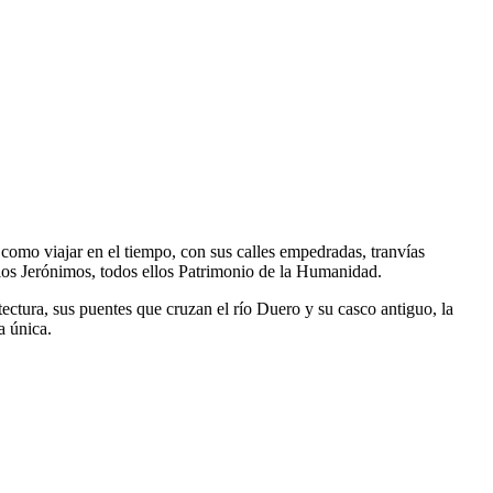
 como viajar en el tiempo, con sus calles empedradas, tranvías
e los Jerónimos, todos ellos Patrimonio de la Humanidad.
tectura, sus puentes que cruzan el río Duero y su casco antiguo, la
a única.