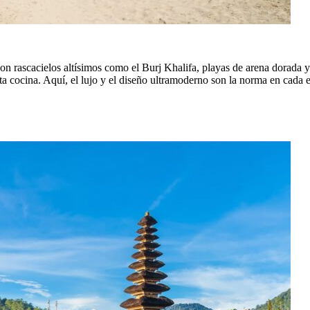
n rascacielos altísimos como el Burj Khalifa, playas de arena dorada y 
alta cocina. Aquí, el lujo y el diseño ultramoderno son la norma en cada