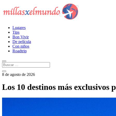
Lugares
Tips
Bon Vivir
De película
Con niños
Roadtrip
8 de agosto de 2026
Los 10 destinos más exclusivos 