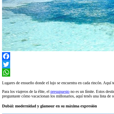
Facebook
Twitter
WhatsApp
Lugares de ensueño donde el lujo se encuentra en cada rincón. Aquí te
Para los viajeros de la élite, el
presupuesto
no es un límite. Estos dest
preguntaste cómo vacacionan los millonarios, aquí tenés una lista de s
Dubái: modernidad y glamour en su máxima expresión