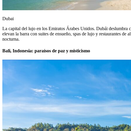
Dubai
La capital del lujo en los Emiratos Árabes Unidos. Dubái deslumbra co
elevan la barra con suites de ensueño, spas de lujo y restaurantes de 
nocturna.
Bali, Indonesia: paraísos de paz y misticismo