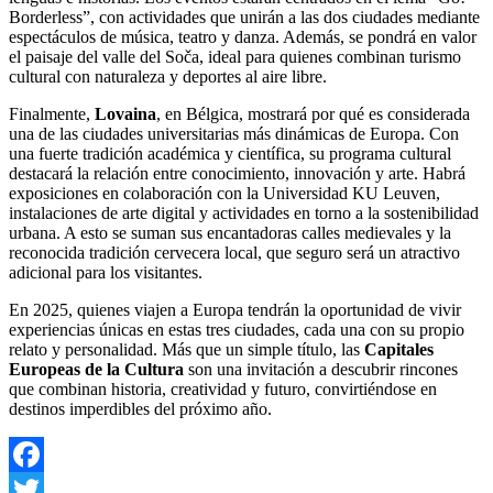
Borderless”, con actividades que unirán a las dos ciudades mediante
espectáculos de música, teatro y danza. Además, se pondrá en valor
el paisaje del valle del Soča, ideal para quienes combinan turismo
cultural con naturaleza y deportes al aire libre.
Finalmente,
Lovaina
, en Bélgica, mostrará por qué es considerada
una de las ciudades universitarias más dinámicas de Europa. Con
una fuerte tradición académica y científica, su programa cultural
destacará la relación entre conocimiento, innovación y arte. Habrá
exposiciones en colaboración con la Universidad KU Leuven,
instalaciones de arte digital y actividades en torno a la sostenibilidad
urbana. A esto se suman sus encantadoras calles medievales y la
reconocida tradición cervecera local, que seguro será un atractivo
adicional para los visitantes.
En 2025, quienes viajen a Europa tendrán la oportunidad de vivir
experiencias únicas en estas tres ciudades, cada una con su propio
relato y personalidad. Más que un simple título, las
Capitales
Europeas de la Cultura
son una invitación a descubrir rincones
que combinan historia, creatividad y futuro, convirtiéndose en
destinos imperdibles del próximo año.
Facebook