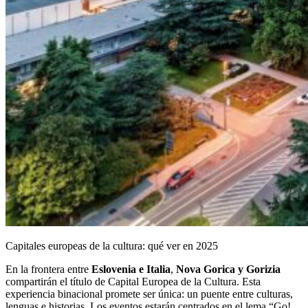
Capitales europeas de la cultura: qué ver en 2025
En la frontera entre
Eslovenia e Italia
,
Nova Gorica y Gorizia
compartirán el título de Capital Europea de la Cultura. Esta
experiencia binacional promete ser única: un puente entre culturas,
lenguas e historias. Los eventos estarán centrados en el lema “Go!