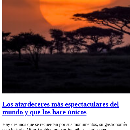
Los atardeceres más espectaculares del
mundo y qué los hace únicos
Hay destinos que se recuerdan por sus monumentos, su gastronomía
o su historia. Otros también por sus increíbles atardeceres.