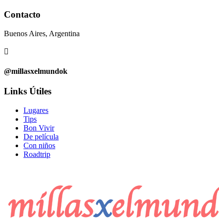
Contacto
Buenos Aires, Argentina

@millasxelmundok
Links Útiles
Lugares
Tips
Bon Vivir
De película
Con niños
Roadtrip