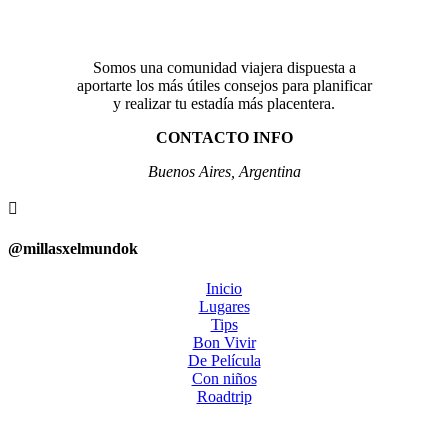
Somos una comunidad viajera dispuesta a
aportarte los más útiles consejos para planificar
y realizar tu estadía más placentera.
CONTACTO INFO
Buenos Aires, Argentina

@millasxelmundok
Inicio
Lugares
Tips
Bon Vivir
De Película
Con niños
Roadtrip