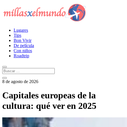
Lugares
Tips
Bon Vivir
De película
Con niños
Roadtrip
8 de agosto de 2026
Capitales europeas de la
cultura: qué ver en 2025