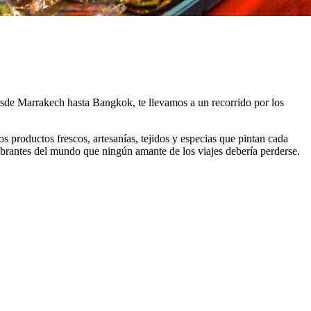
Desde Marrakech hasta Bangkok, te llevamos a un recorrido por los
os productos frescos, artesanías, tejidos y especias que pintan cada
ibrantes del mundo que ningún amante de los viajes debería perderse.