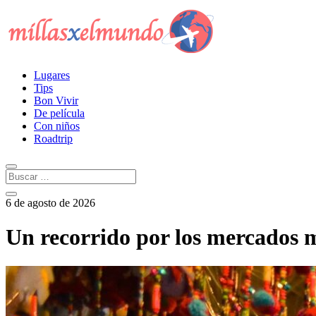
Lugares
Tips
Bon Vivir
De película
Con niños
Roadtrip
6 de agosto de 2026
Un recorrido por los mercados 