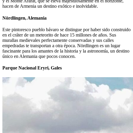
y el Monte Ararat, que se eleva majestuosamente en el horizonte,
hacen de Armenia un destino exótico e inolvidable.
Nördlingen, Alemania
Este pintoresco pueblo bávaro se distingue por haber sido construido
en el cráter de un meteorito de hace 15 millones de años. Sus
murallas medievales perfectamente conservadas y sus calles
empedradas te transportan a otra época. Nördlingen es un lugar
fascinante para los amantes de la historia y la astronomía, un destino
único en Alemania que pocos conocen.
Parque Nacional Eryri, Gales