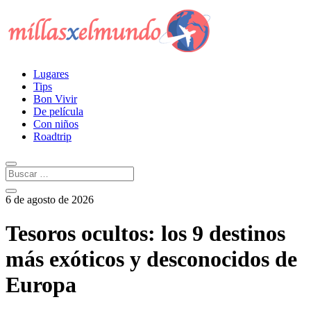
Lugares
Tips
Bon Vivir
De película
Con niños
Roadtrip
6 de agosto de 2026
Tesoros ocultos: los 9 destinos
más exóticos y desconocidos de
Europa