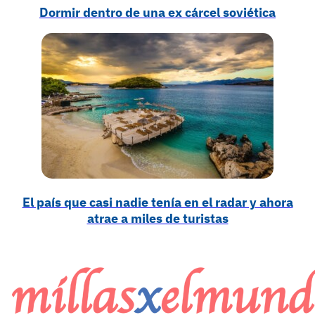
Dormir dentro de una ex cárcel soviética
El país que casi nadie tenía en el radar y ahora
atrae a miles de turistas