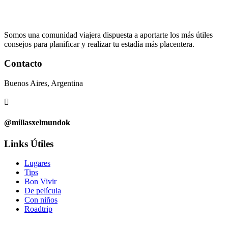
Somos una comunidad viajera dispuesta a aportarte los más útiles
consejos para planificar y realizar tu estadía más placentera.
Contacto
Buenos Aires, Argentina

@millasxelmundok
Links Útiles
Lugares
Tips
Bon Vivir
De película
Con niños
Roadtrip