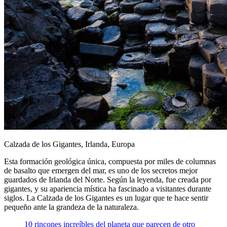
Calzada de los Gigantes, Irlanda, Europa
Esta formación geológica única, compuesta por miles de columnas
de basalto que emergen del mar, es uno de los secretos mejor
guardados de Irlanda del Norte. Según la leyenda, fue creada por
gigantes, y su apariencia mística ha fascinado a visitantes durante
siglos. La Calzada de los Gigantes es un lugar que te hace sentir
pequeño ante la grandeza de la naturaleza.
10 rincones increíbles del planeta que parecen de otro