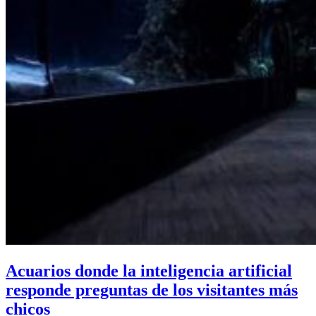
Acuarios donde la inteligencia artificial
responde preguntas de los visitantes más
chicos