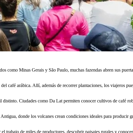
dos como Minas Gerais y São Paulo, muchas fazendas abren sus puertas a
 del café arábica. Allí, además de recorrer plantaciones, los viajeros pue
fil distinto. Ciudades como Da Lat permiten conocer cultivos de café r
 Antigua, donde los volcanes crean condiciones ideales para producir g
 el trabajo de miles de productores, descubrir paisajes rurales y conoce