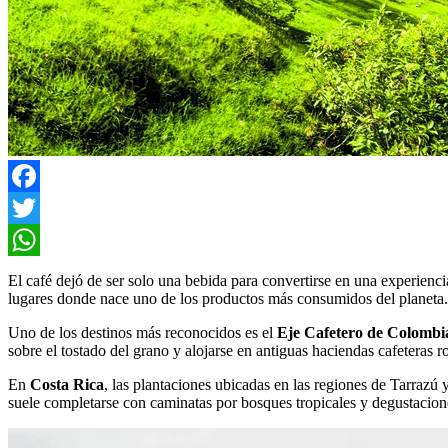
Facebook
Twitter
WhatsApp
El café dejó de ser solo una bebida para convertirse en una experienci
lugares donde nace uno de los productos más consumidos del planeta. A
Uno de los destinos más reconocidos es el
Eje Cafetero de Colombi
sobre el tostado del grano y alojarse en antiguas haciendas cafeter
En
Costa Rica
, las plantaciones ubicadas en las regiones de Tarrazú 
suele completarse con caminatas por bosques tropicales y degustacione