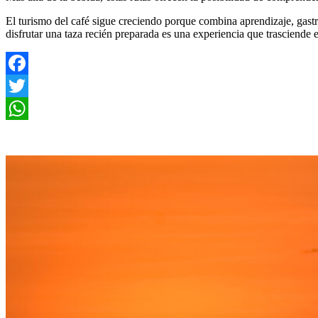
El turismo del café sigue creciendo porque combina aprendizaje, gastr
disfrutar una taza recién preparada es una experiencia que trasciende e
Facebook
Twitter
WhatsApp