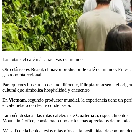
Las rutas del café más atractivas del mundo
Otro clásico es
Brasil
, el mayor productor de café del mundo. En esta
gastronomía regional.
Para quienes buscan un destino diferente,
Etiopía
representa el origen
cultural que simboliza hospitalidad y encuentro.
En
Vietnam
, segundo productor mundial, la experiencia tiene un per
el café helado con leche condensada.
También destacan las rutas cafeteras de
Guatemala
, especialmente en
Mountain Coffee, considerado uno de los más apreciados del mundo.
Más allá de la bebida, estas rutas ofrecen la posibilidad de comprender