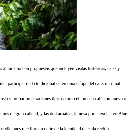
l turismo con propuestas que incluyen visitas históricas, catas y
den participar de la tradicional ceremonia etíope del café, un ritual
obusta y probar preparaciones típicas como el famoso café con huevo o
ranos de gran calidad, y las de
Jamaica
, famosa por el exclusivo Blue
r tradiciones que forman parte de la identidad de cada región.