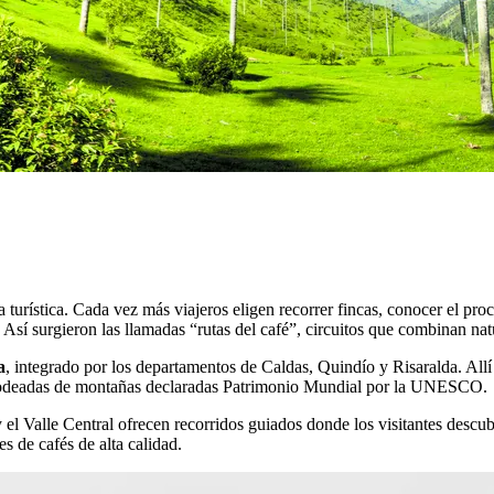
a turística. Cada vez más viajeros eligen recorrer fincas, conocer el pr
sí surgieron las llamadas “rutas del café”, circuitos que combinan natu
a
, integrado por los departamentos de Caldas, Quindío y Risaralda. Allí e
as rodeadas de montañas declaradas Patrimonio Mundial por la UNESCO.
y el Valle Central ofrecen recorridos guiados donde los visitantes descub
s de cafés de alta calidad.