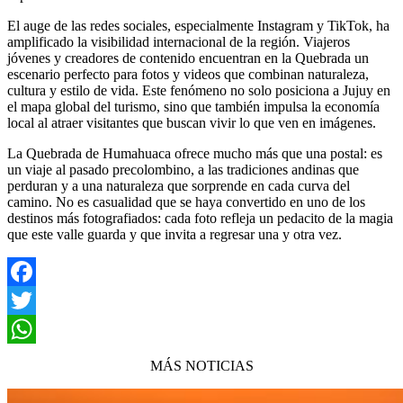
El auge de las redes sociales, especialmente Instagram y TikTok, ha
amplificado la visibilidad internacional de la región. Viajeros
jóvenes y creadores de contenido encuentran en la Quebrada un
escenario perfecto para fotos y videos que combinan naturaleza,
cultura y estilo de vida. Este fenómeno no solo posiciona a Jujuy en
el mapa global del turismo, sino que también impulsa la economía
local al atraer visitantes que buscan vivir lo que ven en imágenes.
La Quebrada de Humahuaca ofrece mucho más que una postal: es
un viaje al pasado precolombino, a las tradiciones andinas que
perduran y a una naturaleza que sorprende en cada curva del
camino. No es casualidad que se haya convertido en uno de los
destinos más fotografiados: cada foto refleja un pedacito de la magia
que este valle guarda y que invita a regresar una y otra vez.
Facebook
Twitter
WhatsApp
MÁS NOTICIAS