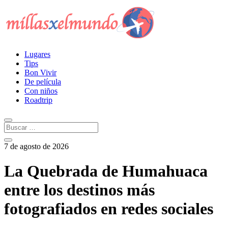
Lugares
Tips
Bon Vivir
De película
Con niños
Roadtrip
7 de agosto de 2026
La Quebrada de Humahuaca
entre los destinos más
fotografiados en redes sociales