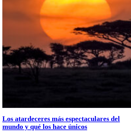
Los atardeceres más espectaculares del
mundo y qué los hace únicos