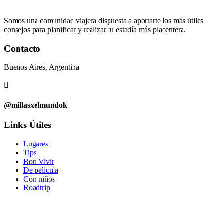
Somos una comunidad viajera dispuesta a aportarte los más útiles
consejos para planificar y realizar tu estadía más placentera.
Contacto
Buenos Aires, Argentina

@millasxelmundok
Links Útiles
Lugares
Tips
Bon Vivir
De película
Con niños
Roadtrip