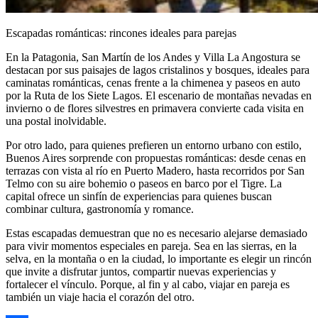
Escapadas románticas: rincones ideales para parejas
En la Patagonia, San Martín de los Andes y Villa La Angostura se
destacan por sus paisajes de lagos cristalinos y bosques, ideales para
caminatas románticas, cenas frente a la chimenea y paseos en auto
por la Ruta de los Siete Lagos. El escenario de montañas nevadas en
invierno o de flores silvestres en primavera convierte cada visita en
una postal inolvidable.
Por otro lado, para quienes prefieren un entorno urbano con estilo,
Buenos Aires sorprende con propuestas románticas: desde cenas en
terrazas con vista al río en Puerto Madero, hasta recorridos por San
Telmo con su aire bohemio o paseos en barco por el Tigre. La
capital ofrece un sinfín de experiencias para quienes buscan
combinar cultura, gastronomía y romance.
Estas escapadas demuestran que no es necesario alejarse demasiado
para vivir momentos especiales en pareja. Sea en las sierras, en la
selva, en la montaña o en la ciudad, lo importante es elegir un rincón
que invite a disfrutar juntos, compartir nuevas experiencias y
fortalecer el vínculo. Porque, al fin y al cabo, viajar en pareja es
también un viaje hacia el corazón del otro.