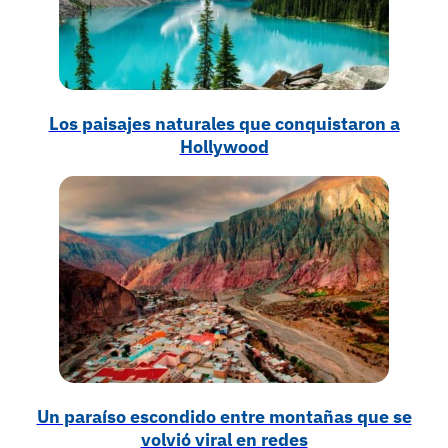
Los paisajes naturales que conquistaron a
Hollywood
Un paraíso escondido entre montañas que se
volvió viral en redes