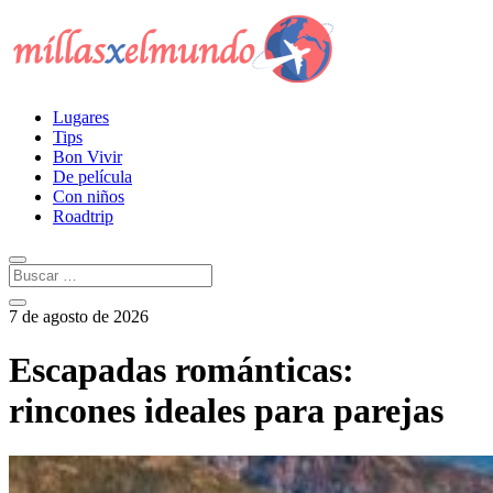
Lugares
Tips
Bon Vivir
De película
Con niños
Roadtrip
7 de agosto de 2026
Escapadas románticas:
rincones ideales para parejas