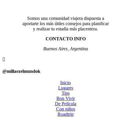
Somos una comunidad viajera dispuesta a
aportarte los más útiles consejos para planificar
y realizar tu estadía más placentera.
CONTACTO INFO
Buenos Aires, Argentina

@millasxelmundok
Inicio
Lugares
Tips
Bon Vivir
De Película
Con niños
Roadtrip