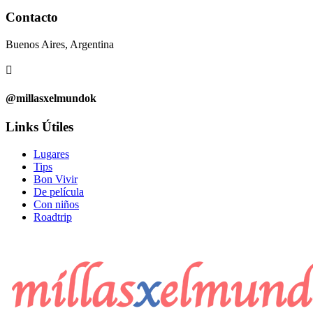
Contacto
Buenos Aires, Argentina

@millasxelmundok
Links Útiles
Lugares
Tips
Bon Vivir
De película
Con niños
Roadtrip